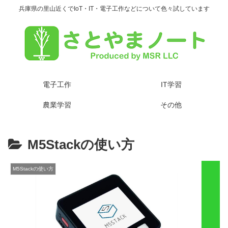
兵庫県の里山近くでIoT・IT・電子工作などについて色々試しています
電子工作
IT学習
農業学習
その他
M5Stackの使い方
M5Stackの使い方