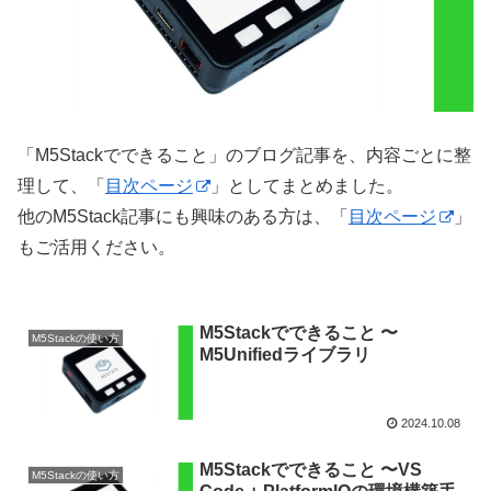
「M5Stackでできること」のブログ記事を、内容ごとに整
理して、「
目次ページ
」としてまとめました。
他のM5Stack記事にも興味のある方は、「
目次ページ
」
もご活用ください。
M5Stackでできること 〜
M5Stackの使い方
M5Unifiedライブラリ
2024.10.08
M5Stackでできること 〜VS
M5Stackの使い方