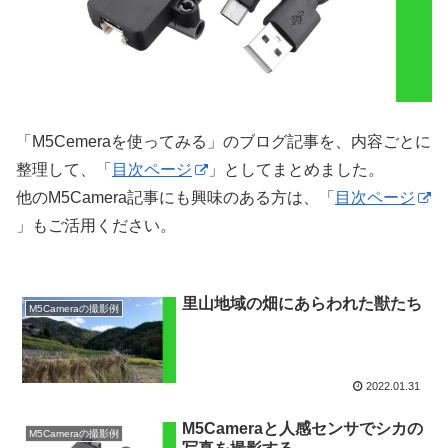
「M5Cemeraを使ってみる」のブログ記事を、内容ごとに
整理して、「
目次ページ
」としてまとめました。
他のM5Camera記事にも興味のある方は、「
目次ページ
」もご活用ください。
里山地域の畑にあらわれた獣たち
M5Cameraの撮影例
2022.01.31
M5Cameraと人感センサでシカの
M5Cameraの撮影例