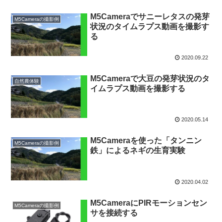
M5Cameraでサニーレタスの発芽
M5Cameraの撮影例
状況のタイムラプス動画を撮影す
る
2020.09.22
M5Cameraで大豆の発芽状況のタ
自然農体験
イムラプス動画を撮影する
2020.05.14
M5Cameraを使った「タンニン
M5Cameraの撮影例
鉄」によるネギの生育実験
2020.04.02
M5CameraにPIRモーションセン
M5Cameraの撮影例
サを接続する