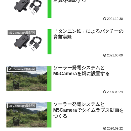
写真を撮影する
2021.12.30
「タンニン鉄」によるパクチーの
M5Cameraの撮影例
育苗実験
2021.06.09
ソーラー発電システムと
M5Cameraの撮影例
M5Cameraを畑に設置する
2020.09.24
ソーラー発電システムと
M5Cameraの撮影例
M5Cameraでタイムラプス動画を
つくる
2020.09.22