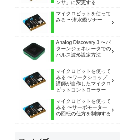
ンサ」に変更する
マイクロビットを使って
みる 〜潜水艦ソナー
Analog Discovery 3 〜パ
ターンジェネレータでの
パルス波形設定方法
マイクロビットを使って
みる 〜ワークショップ
講師が自作したマイクロ
ビットコントローラー
マイクロビットを使って
みる 〜サーボモーター
の回転の仕方を制御する