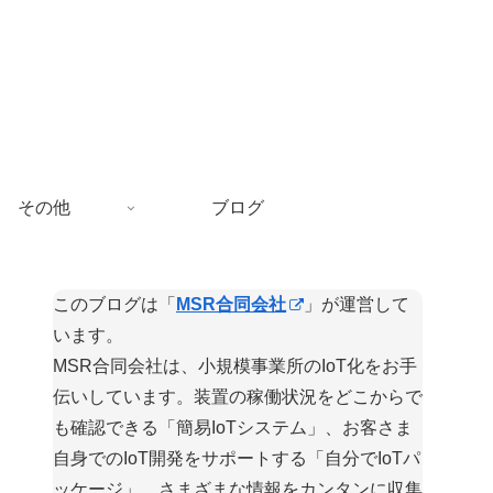
その他
ブログ
このブログは「
MSR合同会社
」が運営して
います。
MSR合同会社は、小規模事業所のIoT化をお手
伝いしています。装置の稼働状況をどこからで
も確認できる「簡易IoTシステム」、お客さま
自身でのIoT開発をサポートする「自分でIoTパ
ッケージ」、さまざまな情報をカンタンに収集