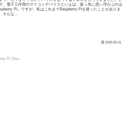
で、電子工作用のマイコンデバイスといえば、真っ先に思い浮かぶのは
spberry Pi」ですが、私はこれまでRaspberry Piを使ったことがありま
。そんな...
2020.05.21
rry Pi Zero