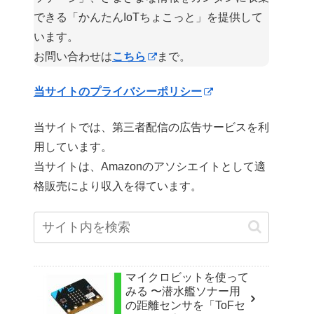
できる「かんたんIoTちょこっと」を提供して
います。
お問い合わせは
こちら
まで。
当サイトのプライバシーポリシー
当サイトでは、第三者配信の広告サービスを利
用しています。
当サイトは、Amazonのアソシエイトとして適
格販売により収入を得ています。
マイクロビットを使って
みる 〜潜水艦ソナー用
の距離センサを「ToFセ