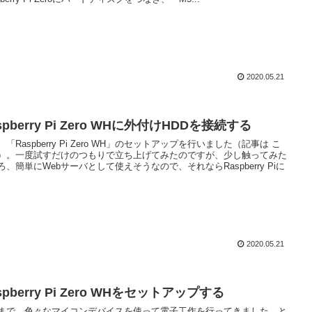
2020.05.21
spberry Pi Zero WHに外付けHDDを接続する
「Raspberry Pi Zero WH」のセットアップを行いました（記事は こ
）。一度試すだけのつもりで立ち上げてみたのですが、少し触ってみた
ろ、簡単にWebサーバとして使えそうなので、それならRaspberry Piに
2020.05.21
spberry Pi Zero WHをセットアップする
まで、色々なマイコンデバイスを使って電子工作を行ってきました。と