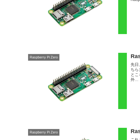
Ra
Raspberry Pi Zero
先日、
ちら
とこ
外...
Ra
Raspberry Pi Zero
これ