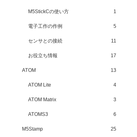
M5StickCの使い方
1
電子工作の作例
5
センサとの接続
11
お役立ち情報
17
ATOM
13
ATOM Lite
4
ATOM Matrix
3
ATOMS3
6
M5Stamp
25