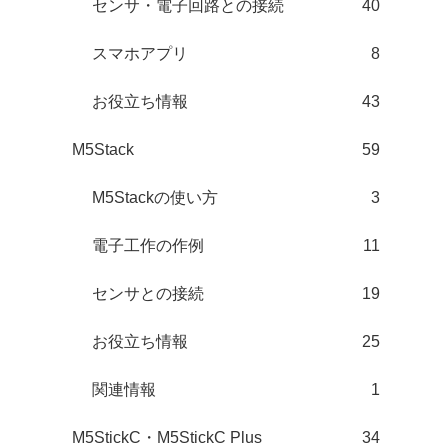
センサ・電子回路との接続
40
スマホアプリ
8
お役立ち情報
43
M5Stack
59
M5Stackの使い方
3
電子工作の作例
11
センサとの接続
19
お役立ち情報
25
関連情報
1
M5StickC・M5StickC Plus
34