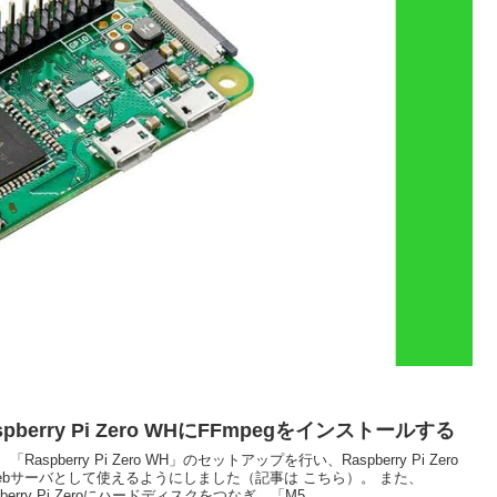
spberry Pi Zero WHにFFmpegをインストールする
「Raspberry Pi Zero WH」のセットアップを行い、Raspberry Pi Zero
ebサーバとして使えるようにしました（記事は こちら）。 また、
pberry Pi Zeroにハードディスクをつなぎ、「M5...