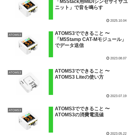
「M5Stack用MIDIシンセサイザユ
ニット」で音を鳴らす
2025.10.04
ATOMS3でできること 〜
ATOMS3
「M5Stamp CAT-Mモジュール」
でデータ送信
2023.08.07
ATOMS3でできること 〜
ATOMS3
ATOMS3 Liteの使い方
2023.07.19
ATOMS3でできること 〜
ATOMS3
ATOMS3の消費電流値
2023.05.22