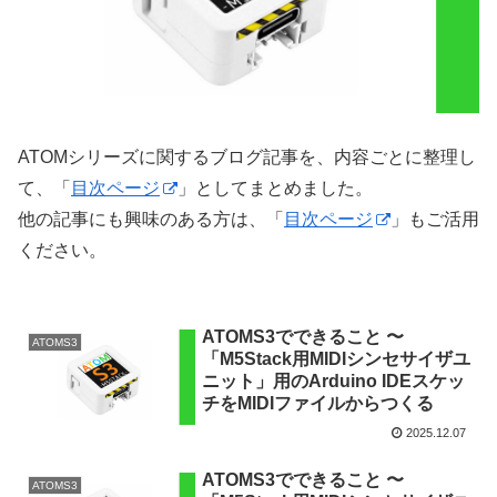
ATOMシリーズに関するブログ記事を、内容ごとに整理し
て、「
目次ページ
」としてまとめました。
他の記事にも興味のある方は、「
目次ページ
」もご活用
ください。
ATOMS3でできること 〜
ATOMS3
「M5Stack用MIDIシンセサイザユ
ニット」用のArduino IDEスケッ
チをMIDIファイルからつくる
2025.12.07
ATOMS3でできること 〜
ATOMS3