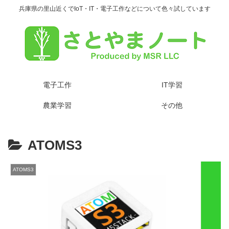
兵庫県の里山近くでIoT・IT・電子工作などについて色々試しています
電子工作
IT学習
農業学習
その他
ATOMS3
ATOMS3