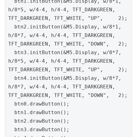
  btn1.initButton(&M5.Display, w/8*1, 
h/8*5, w/4-4, h/4-4, TFT_DARKGREEN, 
TFT_DARKGREEN, TFT_WHITE, "UP",     2);

  btn2.initButton(&M5.Display, w/8*1, 
h/8*7, w/4-4, h/4-4, TFT_DARKGREEN, 
TFT_DARKGREEN, TFT_WHITE, "DOWN",   2);

  btn3.initButton(&M5.Display, w/8*7, 
h/8*5, w/4-4, h/4-4, TFT_DARKGREEN, 
TFT_DARKGREEN, TFT_WHITE, "UP",     2);

  btn4.initButton(&M5.Display, w/8*7, 
h/8*7, w/4-4, h/4-4, TFT_DARKGREEN, 
TFT_DARKGREEN, TFT_WHITE, "DOWN",   2);

  btn0.drawButton();

  btn1.drawButton();

  btn2.drawButton();

  btn3.drawButton();
