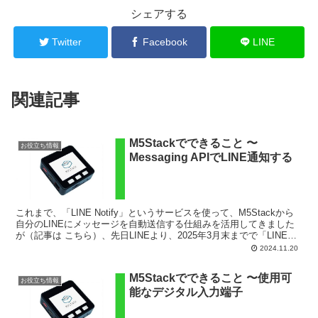
シェアする
Twitter
Facebook
LINE
関連記事
M5Stackでできること 〜
お役立ち情報
Messaging APIでLINE通知する
これまで、「LINE Notify」というサービスを使って、M5Stackから
自分のLINEにメッセージを自動送信する仕組みを活用してきました
が（記事は こちら）、先日LINEより、2025年3月末までで「LINE
Notify」の提供を終...
2024.11.20
M5Stackでできること 〜使用可
お役立ち情報
能なデジタル入力端子