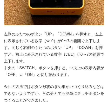
左側のふたつのボタン「UP」「DOWN」を押すと、左上
に表示されている数字（val0）が0〜7の範囲で上下しま
す。同じく右側のふたつのボタン「UP」「DOWN」を押
すと、右上に表示されている数字（val1）が0〜7の範囲で
上下します。
中央の「SWITCH」ボタンを押すと、中央上の表示内容が
「OFF」↔︎「ON」と切り替わります。
今回の方法ではボタン形状のきめ細かいつくり込みなどは
できないようですが、その分とても簡単にタッチボタンを
つくることができました。