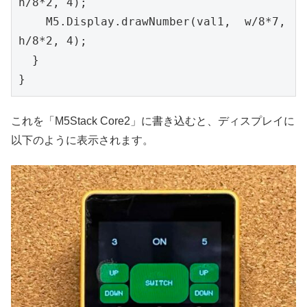
h/8*2, 4);

    M5.Display.drawNumber(val1,  w/8*7, 
h/8*2, 4);

  }

}
これを「M5Stack Core2」に書き込むと、ディスプレイに
以下のように表示されます。