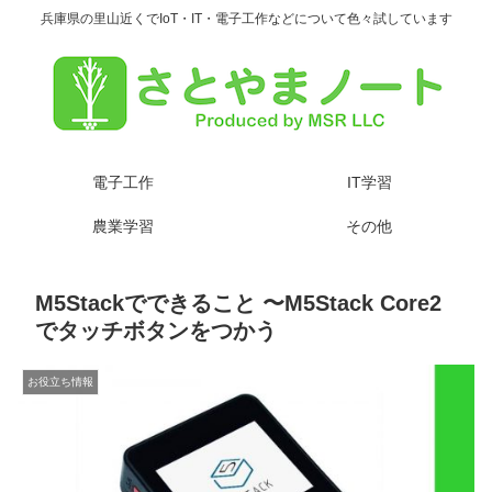
兵庫県の里山近くでIoT・IT・電子工作などについて色々試しています
電子工作
IT学習
農業学習
その他
M5Stackでできること 〜M5Stack Core2
でタッチボタンをつかう
お役立ち情報