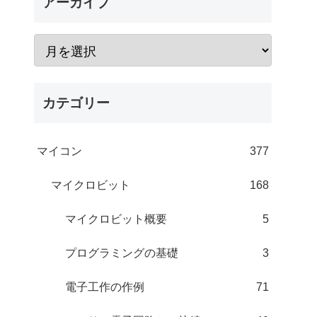
アーカイブ
カテゴリー
マイコン
377
マイクロビット
168
マイクロビット概要
5
プログラミングの基礎
3
電子工作の作例
71