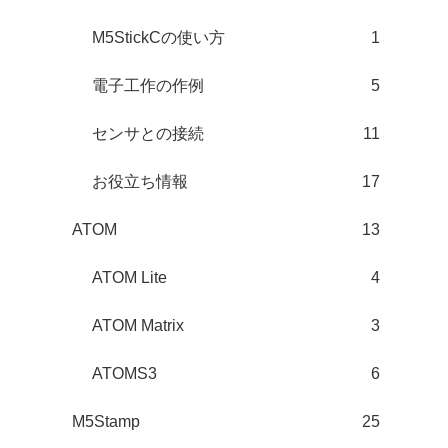
M5StickCの使い方
1
電子工作の作例
5
センサとの接続
11
お役立ち情報
17
ATOM
13
ATOM Lite
4
ATOM Matrix
3
ATOMS3
6
M5Stamp
25