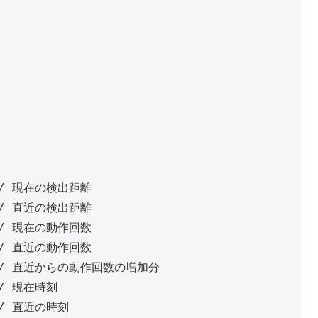
  // 現在の検出距離

  // 直近の検出距離

  // 現在の動作回数

  // 直近の動作回数

   // 直近からの動作回数の増加分

// 現在時刻

 // 直近の時刻
