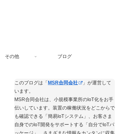
その他
ブログ
このブログは「
MSR合同会社
」が運営して
います。
MSR合同会社は、小規模事業所のIoT化をお手
伝いしています。装置の稼働状況をどこからで
も確認できる「簡易IoTシステム」、お客さま
自身でのIoT開発をサポートする「自分でIoTパ
ッケージ」、さまざまな情報をカンタンに収集