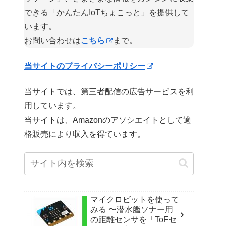
できる「かんたんIoTちょこっと」を提供して
います。
お問い合わせは
こちら
まで。
当サイトのプライバシーポリシー
当サイトでは、第三者配信の広告サービスを利
用しています。
当サイトは、Amazonのアソシエイトとして適
格販売により収入を得ています。
マイクロビットを使って
みる 〜潜水艦ソナー用
の距離センサを「ToFセ