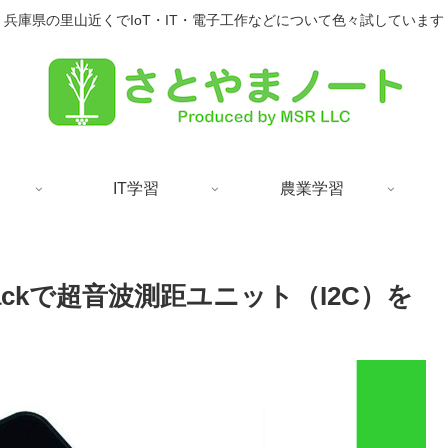
兵庫県の里山近くでIoT・IT・電子工作などについて色々試しています
IT学習
農業学習
tackで超音波測距ユニット（I2C）を