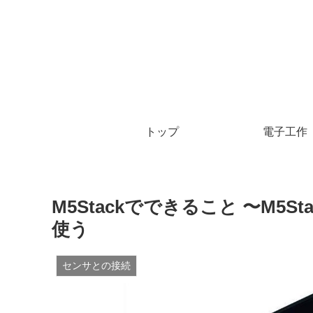
トップ
電子工作
M5Stackでできること 〜M5S
使う
センサとの接続