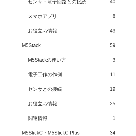
センサ・電子回路との接続
40
スマホアプリ
8
お役立ち情報
43
M5Stack
59
M5Stackの使い方
3
電子工作の作例
11
センサとの接続
19
お役立ち情報
25
関連情報
1
M5StickC・M5StickC Plus
34