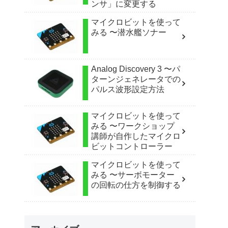
ンサ」に変更する
マイクロビットを使って
みる 〜潜水艦ソナー
Analog Discovery 3 〜パ
ターンジェネレータでの
パルス波形設定方法
マイクロビットを使って
みる 〜ワークショップ
講師が自作したマイクロ
ビットコントローラー
マイクロビットを使って
みる 〜サーボモーター
の回転の仕方を制御する