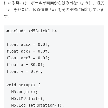
にいる時には、ボールが画面からはみ出ないように、速度
「v」をゼロに、位置情報「x」をその座標に固定していま
す。
#include <M5StickC.h>

float accX = 0.0f;

float accY = 0.0f;

float accZ = 0.0f;

float x = 80.0f;

float v = 0.0f;

void setup() {

  M5.begin();

  M5.IMU.Init();

  M5.Lcd.setRotation(1);
