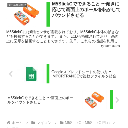
M5StickCでできること 〜傾きに
電子工作の作例
応じて画面上のボールを転がして
バウンドさせる
M5StickCには6軸センサが搭載されており、M5StickC本体の傾きな
どを検知することができます。 また、LCDも搭載されており、画面
上に図形を描画することもできます。先日、これらの機能を利用し
て、「M5StickC本体を傾けると、そ...
2020.04.09
Googleスプレッドシートの使い方 〜
IMPORTRANGEで複数ファイルを結合
M5StickCでできること 〜画面上のボー
ルをバウンドさせる
ホーム
マイコン
M5StickC・M5StickC Plus