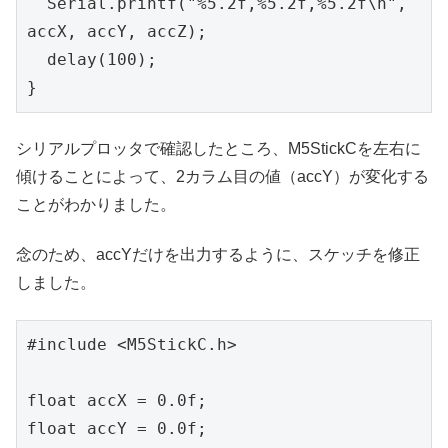
  Serial.printf("%5.2f,%5.2f,%5.2f\n", 
accX, accY, accZ);

  delay(100);

}
シリアルプロッタで確認したところ、M5StickCを左右に
傾けることによって、2カラム目の値（accY）が変化する
ことがわかりました。
念のため、accYだけを出力するように、スケッチを修正
しました。
#include <M5StickC.h>

float accX = 0.0f;

float accY = 0.0f;
