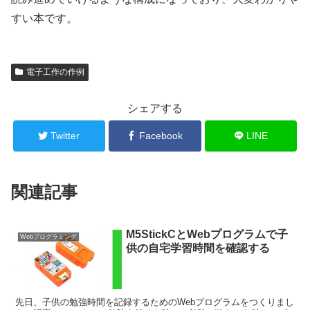
すい本です。
電子工作の作例
シェアする
Twitter
Facebook
LINE
関連記事
M5StickCとWebプログラムで子
Webプログラミング
供の自宅学習時間を確認する
先日、子供の勉強時間を記録するためのWebプログラムをつくりまし