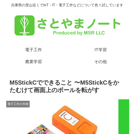
兵庫県の里山近くでIoT・IT・電子工作などについて色々試しています
電子工作
IT学習
農業学習
その他
M5StickCでできること 〜M5StickCをか
たむけて画面上のボールを転がす
電子工作の作例