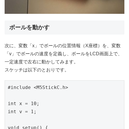
ボールを動かす
次に、変数「x」でボールの位置情報（X座標）を、変数
「v」でボールの速度を定義し、ボールをLCD画面上で、
一定速度で左右に動かしてみます。
スケッチは以下のとおりです。
#include <M5StickC.h>

int x = 10;

int v = 1;

void setup() {
