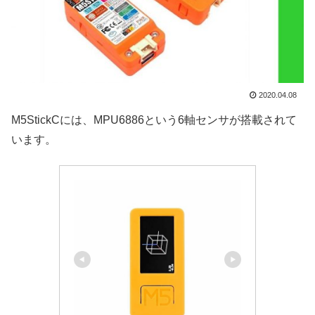
2020.04.08
M5StickCには、MPU6886という6軸センサが搭載されて
います。