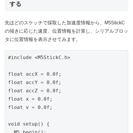
する
先ほどのスケッチで採取した加速度情報から、M5StickC
の傾きに応じた速度、位置情報を計算し、シリアルプロッ
タに位置情報を表示させてみます。
#include <M5StickC.h>

float accX = 0.0f;

float accY = 0.0f;

float accZ = 0.0f;

float x = 0.0f;

float v = 0.0f;

void setup() {

  M5.begin();
