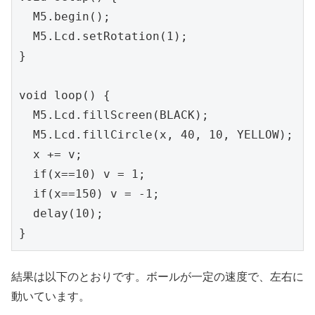
  M5.begin();

  M5.Lcd.setRotation(1);

}

void loop() {

  M5.Lcd.fillScreen(BLACK);

  M5.Lcd.fillCircle(x, 40, 10, YELLOW);

  x += v;

  if(x==10) v = 1;

  if(x==150) v = -1;

  delay(10);

}
結果は以下のとおりです。ボールが一定の速度で、左右に
動いています。