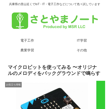
兵庫県の里山近くでIoT・IT・電子工作などについて色々試しています
電子工作
IT学習
農業学習
その他
マイクロビットを使ってみる 〜オリジナ
ルのメロディをバックグラウンドで鳴らす
お役立ち情報