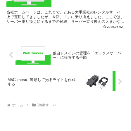
当社ホームページは、これまで、とある大手業社のレンタルサーバー
上で運用してきましたが、今回、「」に乗り換えました。ここでは、
サーバー乗り換えに至るまでの経緯、サーバー乗り換えの大まかな手
順、サーバー乗り換えの効果について書いていきます。サー...
2020.05.02
独自ドメインの管理を「エックスサーバ
ー」に移管する手順
M5Cameraに連動して光るライトを作成
する
ホーム
Webサーバー