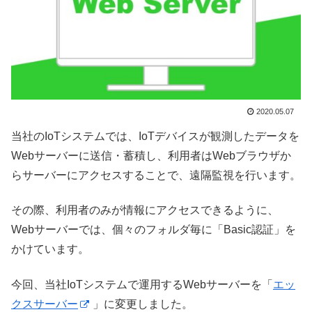
2020.05.07
当社のIoTシステムでは、IoTデバイスが観測したデータを
Webサーバーに送信・蓄積し、利用者はWebブラウザか
らサーバーにアクセスすることで、遠隔監視を行います。
その際、利用者のみが情報にアクセスできるように、
Webサーバーでは、個々のフォルダ毎に「Basic認証」を
かけています。
今回、当社IoTシステムで運用するWebサーバーを「
エッ
クスサーバー
」に変更しました。