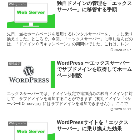
独自ドメインの管理を「エックス
Webサーバー
サーバー」に移管する手順
先日、当社ホームページを運用するレンタルサーバーを、「」に乗り
換えました。ところで、今回、「エックスサーバー」に申し込んだの
は、「ドメイン０円キャンペーン」の期間中でした。これは、レンタ
ルサーバーを契約している期間中、独自ドメインをひとつ、...
2020.05.07
WordPress 〜エックスサーバー
環境設定
でサブドメインを取得してホーム
ページ開設
エックスサーバーでは、ドメイン設定で追加済みの独自ドメインに対
して、サブドメインを追加することができます（初期ドメイン「<サ
ーバーID>.xsrv.jp」にはサブドメインを追加できません）。ここで
は、エックスサーバーでサブドメインを追加し、...
2020.08.22
WordPressサイトを「エックス
Webサーバー
サーバー」に乗り換えた効果