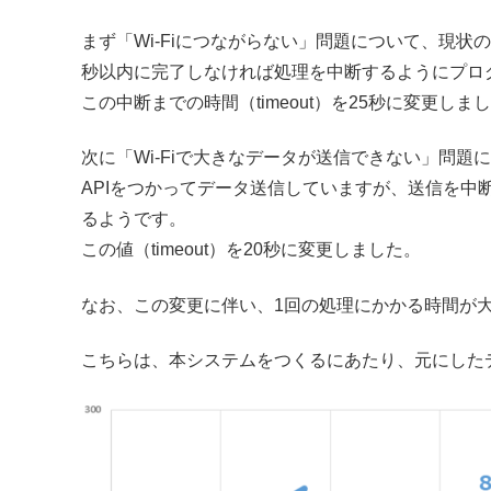
まず「Wi-Fiにつながらない」問題について、現状のスケッ
秒以内に完了しなければ処理を中断するようにプロ
この中断までの時間（timeout）を25秒に変更しま
次に「Wi-Fiで大きなデータが送信できない」問題につい
APIをつかってデータ送信していますが、送信を中断す
るようです。
この値（timeout）を20秒に変更しました。
なお、この変更に伴い、1回の処理にかかる時間が
こちらは、本システムをつくるにあたり、元にした