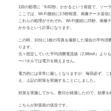
1回の処理に「8.82秒」かかるという前提で、ソー
ここでは、Wi-Fi接続に2.5秒程度、画像データ送信
これらの処理がそれぞれ、Wi-Fi接続に25秒、画像
かかるという計算になります。
この時、10分に1枚の写真を撮影した場合の平均消費電流値は、73.7
ります。
元々想定していた平均消費電流値（2.98mA）よ
ーパネルでは電力を賄えません。
電力的には非常に厳しくなりますが、毎回必ず、こ
え、上記の対策を実施することにしました。
対策を実施してから、数日が経過したので、効果を
こちらが対策前の状況です。