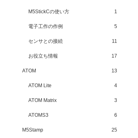
M5StickCの使い方
1
電子工作の作例
5
センサとの接続
11
お役立ち情報
17
ATOM
13
ATOM Lite
4
ATOM Matrix
3
ATOMS3
6
M5Stamp
25