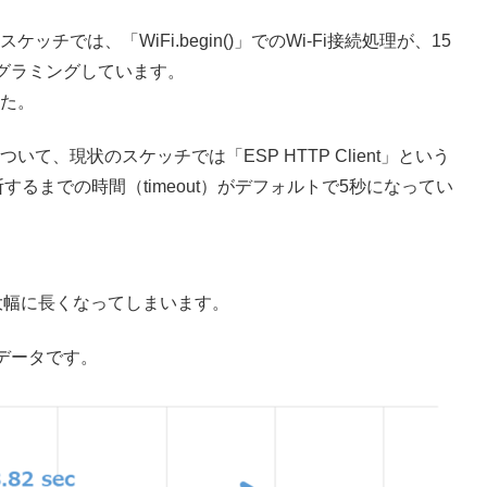
チでは、「WiFi.begin()」でのWi-Fi接続処理が、15
グラミングしています。
した。
て、現状のスケッチでは「ESP HTTP Client」という
るまでの時間（timeout）がデフォルトで5秒になってい
大幅に長くなってしまいます。
データです。