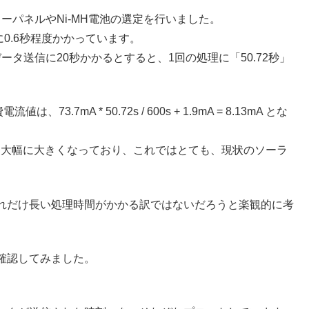
ラーパネルやNi-MH電池の選定を行いました。
に0.6秒程度かかっています。
データ送信に20秒かかるとすると、1回の処理に「50.72秒」
mA * 50.72s / 600s + 1.9mA = 8.13mA とな
りも大幅に大きくなっており、これではとても、現状のソーラ
れだけ長い処理時間がかかる訳ではないだろうと楽観的に考
確認してみました。