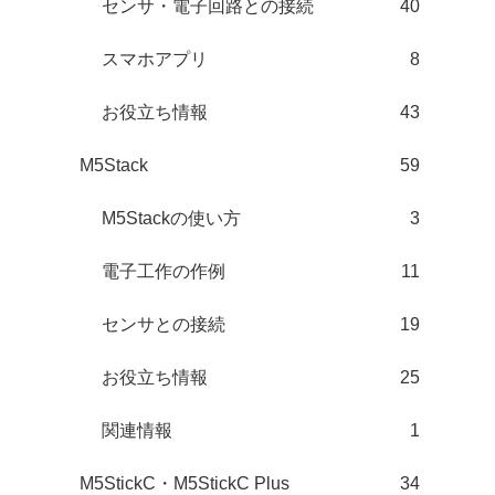
センサ・電子回路との接続
40
スマホアプリ
8
お役立ち情報
43
M5Stack
59
M5Stackの使い方
3
電子工作の作例
11
センサとの接続
19
お役立ち情報
25
関連情報
1
M5StickC・M5StickC Plus
34