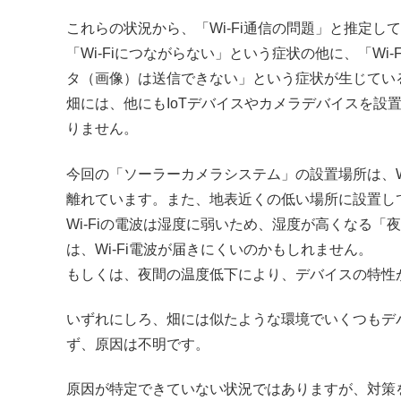
これらの状況から、「Wi-Fi通信の問題」と推定し
「Wi-Fiにつながらない」という症状の他に、「W
タ（画像）は送信できない」という症状が生じてい
畑には、他にもIoTデバイスやカメラデバイスを設
りません。
今回の「ソーラーカメラシステム」の設置場所は、Wi-
離れています。また、地表近くの低い場所に設置し
Wi-Fiの電波は湿度に弱いため、湿度が高くなる
は、Wi-Fi電波が届きにくいのかもしれません。
もしくは、夜間の温度低下により、デバイスの特性
いずれにしろ、畑には似たような環境でいくつもデ
ず、原因は不明です。
原因が特定できていない状況ではありますが、対策