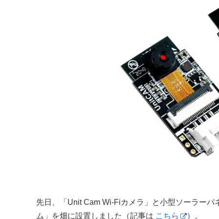
先日、「Unit Cam Wi-Fiカメラ」と小型ソー
ム」を畑に設置しました（記事は
こちら
）。