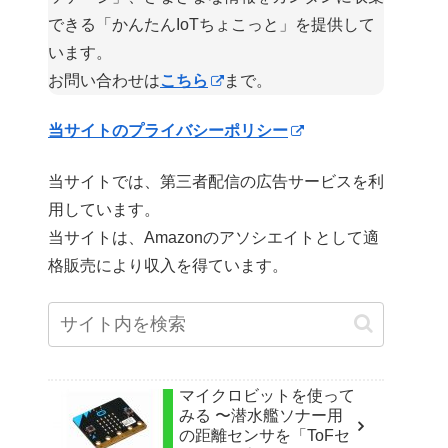
できる「かんたんIoTちょこっと」を提供して
います。
お問い合わせは
こちら
まで。
当サイトのプライバシーポリシー
当サイトでは、第三者配信の広告サービスを利
用しています。
当サイトは、Amazonのアソシエイトとして適
格販売により収入を得ています。
マイクロビットを使って
みる 〜潜水艦ソナー用
の距離センサを「ToFセ