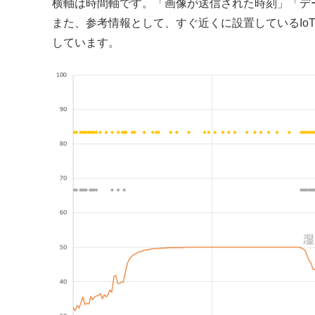
横軸は時間軸です。「画像が送信された時刻」「デ
また、参考情報として、すぐ近くに設置しているIo
しています。