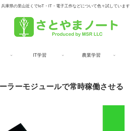
兵庫県の里山近くでIoT・IT・電子工作などについて色々試しています
IT学習
農業学習
を小型ソーラーモジュールで常時稼働させる