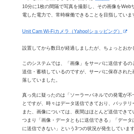
10分に1枚の間隔で写真を撮影し、その画像をWe
電した電力で、常時稼働できることを目指していま
Unit Cam Wi-Fiカメラ（Yahoo!ショッピング）
設置してから数日が経過しましたが、ちょっとおか
このシステムでは、「画像」をサーバに送信するのと同
送信・蓄積しているのですが、サーバに保存された
落していました。
真っ先に疑ったのは「ソーラーパネルでの発電が不
とですが、時々はデータ送信できており、バッテリ
また、画像については、夜間はほとんど送信できて
つまり「画像・データともに送信できる」「データ
に送信できない」という3つの状況が発生していま