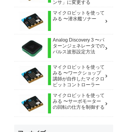
ンサ」に変更する
マイクロビットを使って
みる 〜潜水艦ソナー
Analog Discovery 3 〜パ
ターンジェネレータでの
パルス波形設定方法
マイクロビットを使って
みる 〜ワークショップ
講師が自作したマイクロ
ビットコントローラー
マイクロビットを使って
みる 〜サーボモーター
の回転の仕方を制御する