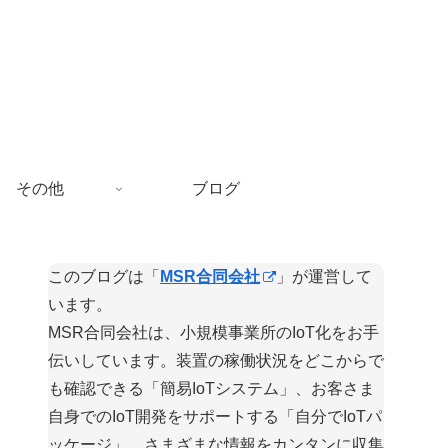
その他
ブログ
このブログは「
MSR合同会社
」が運営して
います。
MSR合同会社は、小規模事業所のIoT化をお手
伝いしています。装置の稼働状況をどこからで
も確認できる「簡易IoTシステム」、お客さま
自身でのIoT開発をサポートする「自分でIoTパ
ッケージ」、さまざまな情報をカンタンに収集