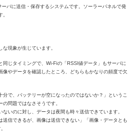
bサーバに送信・保存するシステムです。ソーラーパネルで発
す。
しな現象が生じています。
じタイミングで、Wi-Fiの「RSSI値データ」もサーバに
画像やデータを確認したところ、どちらもかなりの頻度で欠
十分で、バッテリーが空になったのではないか？」というこ
ーの問題ではなさそうです。
いないのに対し、データは夜間も時々送信できています。
は送信できるが、画像は送信できない」「画像・データとも
す。