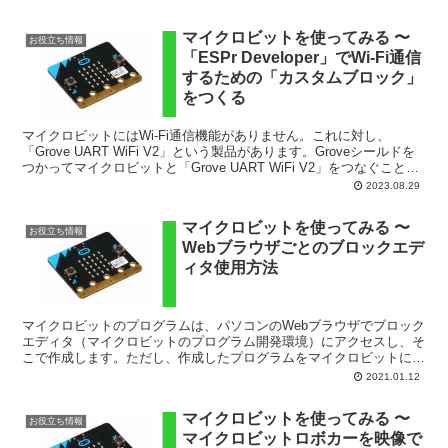
マイクロビットを使ってみる 〜
お役立ち情報
「ESPr Developer」でWi-Fi通信
するための「カスタムブロック」
をつくる
マイクロビットにはWi-Fi通信機能がありません。これに対し、
「Grove UART WiFi V2」という製品があります。Groveシールドを
つかってマイクロビットと「Grove UART WiFi V2」をつなぐこと
で、マイクロビットで...
2023.08.29
マイクロビットを使ってみる 〜
お役立ち情報
Webブラウザごとのブロックエデ
ィタ使用方法
マイクロビットのプログラムは、パソコンのWebブラウザでブロック
エディタ（マイクロビットのプログラム開発環境）にアクセスし、そ
こで作成します。ただし、作成したプログラムをマイクロビットに書
き込む方法は、使用しているWebブラウザによって若干...
2021.01.12
マイクロビットを使ってみる 〜
お役立ち情報
マイクロビットロボカーを映像で