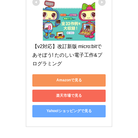
【v2対応】改訂新版 micro:bitで
あそぼう! たのしい電子工作&プ
ログラミング
Amazonで見る
楽天市場で見る
Yahoo!ショッピングで見る