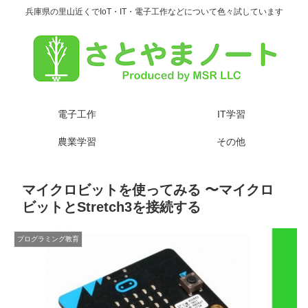
兵庫県の里山近くでIoT・IT・電子工作などについて色々試しています
電子工作
IT学習
農業学習
その他
マイクロビットを使ってみる 〜マイクロ
ビットとStretch3を接続する
プログラミング教育