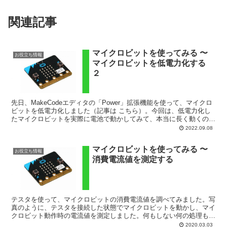
関連記事
マイクロビットを使ってみる 〜
お役立ち情報
マイクロビットを低電力化する
２
先日、MakeCodeエディタの「Power」拡張機能を使って、マイクロ
ビットを低電力化しました（記事は こちら）。今回は、低電力化し
たマイクロビットを実際に電池で動かしてみて、本当に長く動くの
か、確認してみようと思います。以下のようなもの...
2022.09.08
マイクロビットを使ってみる 〜
お役立ち情報
消費電流値を測定する
テスタを使って、マイクロビットの消費電流値を調べてみました。写
真のように、テスタを接続した状態でマイクロビットを動かし、マイ
クロビット動作時の電流値を測定しました。何もしない何の処理もな
い状態で、消費電流値は 1.5mA でした。計算変数を...
2020.03.03