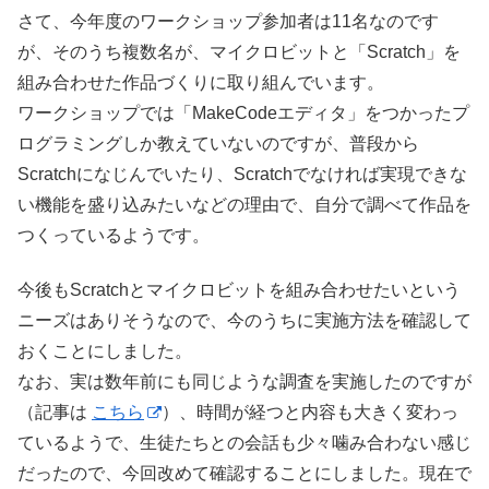
さて、今年度のワークショップ参加者は11名なのです
が、そのうち複数名が、マイクロビットと「Scratch」を
組み合わせた作品づくりに取り組んでいます。
ワークショップでは「MakeCodeエディタ」をつかったプ
ログラミングしか教えていないのですが、普段から
Scratchになじんでいたり、Scratchでなければ実現できな
い機能を盛り込みたいなどの理由で、自分で調べて作品を
つくっているようです。
今後もScratchとマイクロビットを組み合わせたいという
ニーズはありそうなので、今のうちに実施方法を確認して
おくことにしました。
なお、実は数年前にも同じような調査を実施したのですが
（記事は
こちら
）、時間が経つと内容も大きく変わっ
ているようで、生徒たちとの会話も少々噛み合わない感じ
だったので、今回改めて確認することにしました。現在で