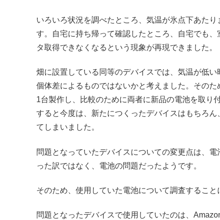
いろいろ状況を調べたところ、気温が氷点下あたり
す。自宅に持ち帰って確認したところ、自宅でも、
タ取得できなくなるという現象が再現できました。
畑に設置している同等のデバイスでは、気温が低い
個体差によるものではないかと考えました。そのた
1台製作し、比較のために両者に新品の電池を取り
すると今度は、新たにつくったデバイスはもちろん
てしまいました。
問題となっていたデバイスについての変更点は、電
った訳ではなく、電池の問題だったようです。
そのため、使用していた電池について調査すること
問題となったデバイスで使用していたのは、Amazon B