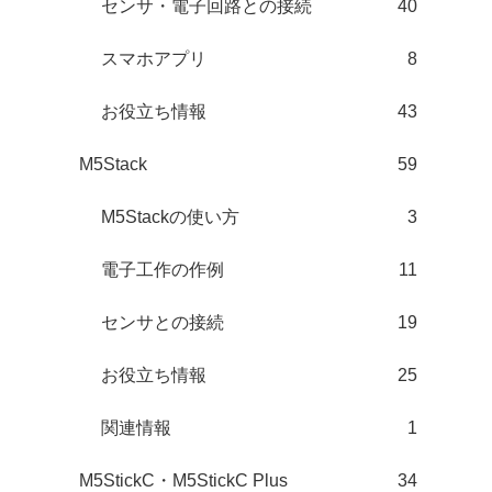
センサ・電子回路との接続
40
スマホアプリ
8
お役立ち情報
43
M5Stack
59
M5Stackの使い方
3
電子工作の作例
11
センサとの接続
19
お役立ち情報
25
関連情報
1
M5StickC・M5StickC Plus
34