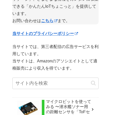
できる「かんたんIoTちょこっと」を提供して
います。
お問い合わせは
こちら
まで。
当サイトのプライバシーポリシー
当サイトでは、第三者配信の広告サービスを利
用しています。
当サイトは、Amazonのアソシエイトとして適
格販売により収入を得ています。
マイクロビットを使って
みる 〜潜水艦ソナー用
の距離センサを「ToFセ