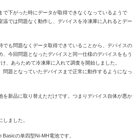
まで下がった時にデータが取得できなくなっているようで
室温では問題なく動作し、デバイスを冷凍庫に入れるとデー
時でも問題なくデータ取得できていることから、デバイスの
め、今回問題となったデバイスと同一仕様のデバイスをもう
付け、あらためて冷凍庫に入れて調査を開始しました。
、問題となっていたデバイスまで正常に動作するようになっ
池を新品に取り替えただけです。つまりデバイス自体が悪か
にしました。
asicの単四型Ni-MH電池です。