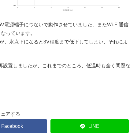
5V電源端子につないで動作させていました。またWi-Fi通信
くなっています。
が、氷点下になると3V程度まで低下してしまい、それによ
再設置しましたが、これまでのところ、低温時も全く問題な
シェアする
Facebook
LINE