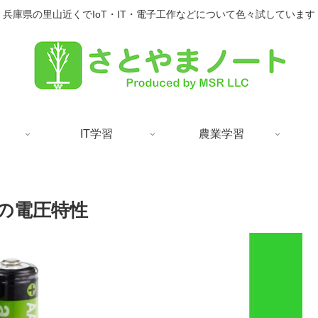
兵庫県の里山近くでIoT・IT・電子工作などについて色々試しています
IT学習
農業学習
時の電圧特性