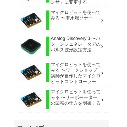
ンサ」に変更する
マイクロビットを使って
みる 〜潜水艦ソナー
Analog Discovery 3 〜パ
ターンジェネレータでの
パルス波形設定方法
マイクロビットを使って
みる 〜ワークショップ
講師が自作したマイクロ
ビットコントローラー
マイクロビットを使って
みる 〜サーボモーター
の回転の仕方を制御する