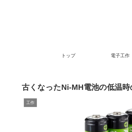
トップ
電子工作
古くなったNi-MH電池の低温
工作