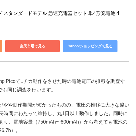
 スタンダードモデル 急速充電器セット 単4形充電池 4
楽天市場で見る
Yahoo!ショッピングで見る
tamp PicoでLチカ動作をさせた時の電池電圧の推移を調査す
池でも同じ調査を行います。
がやや動作期間が短かったものの、電圧の推移に大きな違い
圧を長時間にわたって維持し、丸1日以上動作しました。同時に
度であり、電池容量（750mAh〜800mAh）から考えても電池の
6.7h）。