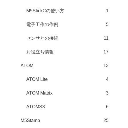
M5StickCの使い方
1
電子工作の作例
5
センサとの接続
11
お役立ち情報
17
ATOM
13
ATOM Lite
4
ATOM Matrix
3
ATOMS3
6
M5Stamp
25