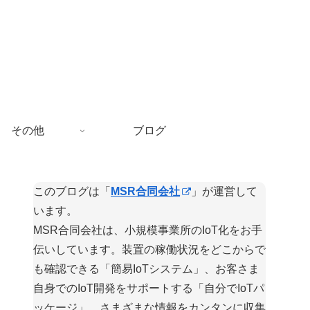
その他
ブログ
このブログは「
MSR合同会社
」が運営して
います。
MSR合同会社は、小規模事業所のIoT化をお手
伝いしています。装置の稼働状況をどこからで
も確認できる「簡易IoTシステム」、お客さま
自身でのIoT開発をサポートする「自分でIoTパ
ッケージ」、さまざまな情報をカンタンに収集