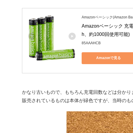
Amazonベーシック(Amazon Bas
Amazonベーシック 充
h、約1000回使用可能)
85AAAHCB
Amazonで見る
かなり古いもので、もちろん充電回数などは分かり
販売されているものは本体が緑色ですが、当時のも