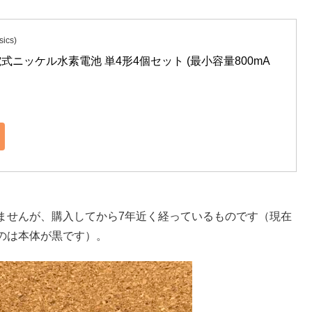
ics)
電式ニッケル水素電池 単4形4個セット (最小容量800mA
ませんが、購入してから7年近く経っているものです（現在
のは本体が黒です）。