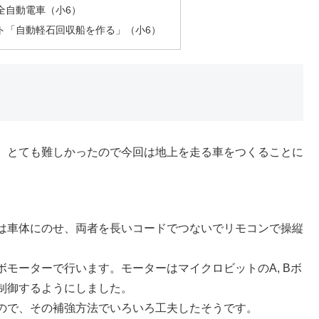
全自動電車（小6）
ト「自動軽石回収船を作る」（小6）
、とても難しかったので今回は地上を走る車をつくることに
は車体にのせ、両者を長いコードでつないでリモコンで操縦
モーターで行います。モーターはマイクロビットのA, Bボ
制御するようにしました。
ので、その補強方法でいろいろ工夫したそうです。