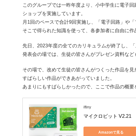
このグループでは一昨年度より、小中学生に電子回
ショップを実施しています。
月1回のペースで合計9回実施し、「電子回路」や
そこで得られた知識を使って、各参加者に自由に作
先日、2023年度の全てのカリキュラムが終了し、
発表会の場では、生徒の皆さんがプレゼン資料など
その場で、改めて生徒の皆さんがつくった作品を見
すばらしい作品ができあがっていました。
あまりにもすばらしかったので、ここで作品の概要
iftiny
マイクロビット V2.21
Amazonで見る