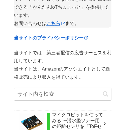
できる「かんたんIoTちょこっと」を提供して
います。
お問い合わせは
こちら
まで。
当サイトのプライバシーポリシー
当サイトでは、第三者配信の広告サービスを利
用しています。
当サイトは、Amazonのアソシエイトとして適
格販売により収入を得ています。
マイクロビットを使って
みる 〜潜水艦ソナー用
の距離センサを「ToFセ