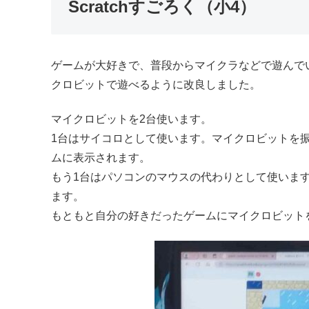
Scratchすごろく（小4）
ゲームが大好きで、普段からマイクラなどで遊んで
クロビットで遊べるように改良しました。
マイクロビットを2台使います。
1台はサイコロとして使います。マイクロビットを振
ムに表示されます。
もう1台はパソコンのマウスの代わりとして使います
ます。
もともと自分の好きだったゲームにマイクロビット