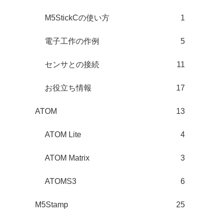
M5StickCの使い方
1
電子工作の作例
5
センサとの接続
11
お役立ち情報
17
ATOM
13
ATOM Lite
4
ATOM Matrix
3
ATOMS3
6
M5Stamp
25