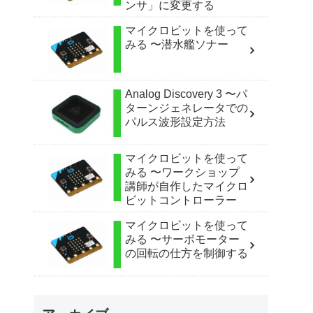
ンサ」に変更する
マイクロビットを使って
みる 〜潜水艦ソナー
Analog Discovery 3 〜パ
ターンジェネレータでの
パルス波形設定方法
マイクロビットを使って
みる 〜ワークショップ
講師が自作したマイクロ
ビットコントローラー
マイクロビットを使って
みる 〜サーボモーター
の回転の仕方を制御する