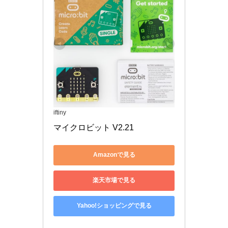
iftiny
マイクロビット V2.21
Amazonで見る
楽天市場で見る
Yahoo!ショッピングで見る