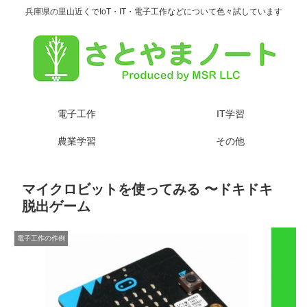
兵庫県の里山近くでIoT・IT・電子工作などについて色々試しています
電子工作
IT学習
農業学習
その他
マイクロビットを使ってみる 〜ドキドキ
脱出ゲーム
電子工作の作例