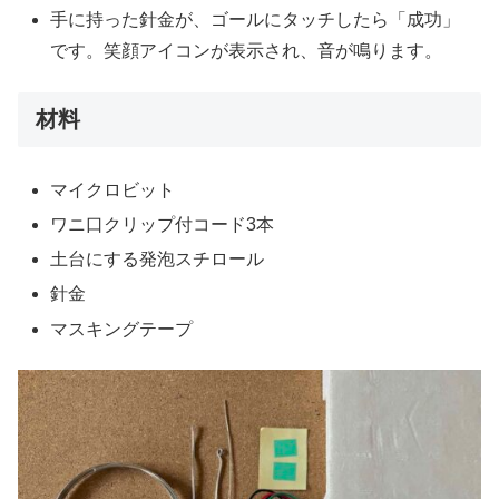
手に持った針金が、ゴールにタッチしたら「成功」
です。笑顔アイコンが表示され、音が鳴ります。
材料
マイクロビット
ワニ口クリップ付コード3本
土台にする発泡スチロール
針金
マスキングテープ