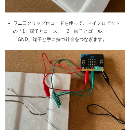
ワニ口クリップ付コードを使って、マイクロビット
の「1」端子とコース、「2」端子とゴール、
「GND」端子と手に持つ針金をつなぎます。