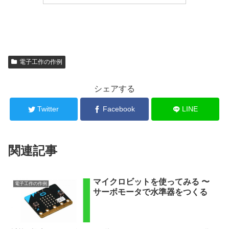
電子工作の作例
シェアする
Twitter
Facebook
LINE
関連記事
マイクロビットを使ってみる 〜
電子工作の作例
サーボモータで水準器をつくる