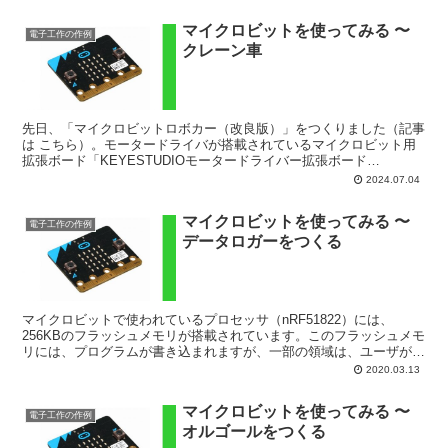
マイクロビットを使ってみる 〜
電子工作の作例
クレーン車
先日、「マイクロビットロボカー（改良版）」をつくりました（記事
は こちら）。モータードライバが搭載されているマイクロビット用
拡張ボード「KEYESTUDIOモータードライバー拡張ボード
（KS4033）」をつかうことで、マイクロビットのプログ...
2024.07.04
マイクロビットを使ってみる 〜
電子工作の作例
データロガーをつくる
マイクロビットで使われているプロセッサ（nRF51822）には、
256KBのフラッシュメモリが搭載されています。このフラッシュメモ
リには、プログラムが書き込まれますが、一部の領域は、ユーザがス
トレージとして、データを保存するのに使えます。こ...
2020.03.13
マイクロビットを使ってみる 〜
電子工作の作例
オルゴールをつくる