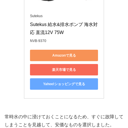
Sutekus
Sutekus 給水&排水ポンプ 海水対
応 直流12V 75W
NVB-9370
Amazonで見る
楽天市場で見る
Yahoo!ショッピングで見る
常時水の中に浸けておくことになるため、すぐに故障して
しまうことを見越して、安価なものを選択しました。