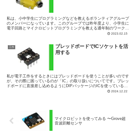
私は、小中学生にプログラミングなどを教えるボランティアグループ
のメンバーになっています。このグループでは昨年度より、小学生に
電子回路とマイクロビットプログラミングを教える通年制のワークシ
ョップを実施しています。月1回のペースで合計9回実施し...
2023.02.15
ブレッドボードでICソケットを活
工作
用する
私が電子工作をするときにはブレッドボードを使うことが多いのです
が、その際に困っているのが「IC」の取り扱いについてです。ブレッ
ドボードに直接差し込めるようにDIPパッケージのICを使っているの
ですが、ICをブレッドボードに取り付けたあと、外...
2024.12.22
マイクロビットを使ってみる 〜Grove超
音波距離センサ