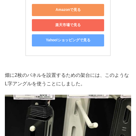
Amazonで見る
楽天市場で見る
Yahoo!ショッピングで見る
畑に2枚のパネルを設置するための架台には、このような
L字アングルを使うことにしました。