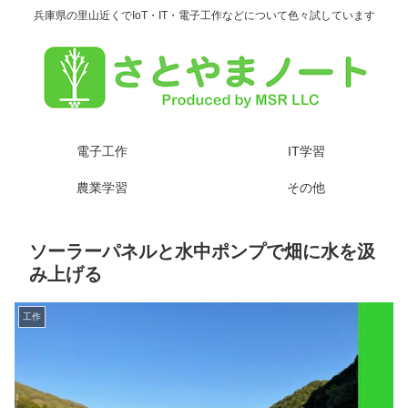
兵庫県の里山近くでIoT・IT・電子工作などについて色々試しています
電子工作
IT学習
農業学習
その他
ソーラーパネルと水中ポンプで畑に水を汲
み上げる
工作