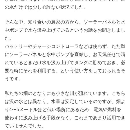
の水だけでは少し心許ない状況でした。
そんな中、知り合いの農家の方から、ソーラーパネルと水
中ポンプで水を汲み上げているというお話をお聞きしまし
た。
バッテリーやチャージコントローラなどは使わず、ただ単
にソーラーパネルと水中ポンプを直結し、お天気任せで晴
れているときだけ水を汲み上げてタンクに貯めておき、必
要な時にそれを利用する、という使い方をしておられるそ
うです。
私たちの畑のとなりにも小さな川が流れています。こちら
は沢の水とは異なり、水量は安定しているのですが、畑よ
り4〜5メートルほど低い場所にあるため、電気や燃料を
使わずに汲み上げる手段がなく、これまであまり活用でき
ていませんでした。