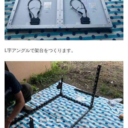
L字アングルで架台をつくります。