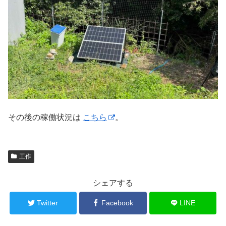
その後の稼働状況は
こちら
。
工作
シェアする
Twitter
Facebook
LINE