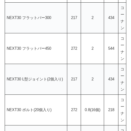
コ
ー
NEXT30 フラットバー300
217
2
434
ナ
ン
コ
ー
NEXT30 フラットバー450
272
2
544
ナ
ン
コ
ー
NEXT30 L型ジョイント(2個入り)
217
2
434
ナ
ン
コ
ー
NEXT30 ボルト(20個入り)
272
0.8(16個)
218
ナ
ン
コ