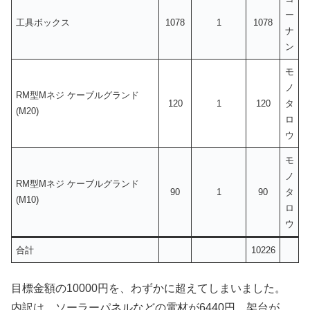
ー
工具ボックス
1078
1
1078
ナ
ン
モ
ノ
RM型Mネジ ケーブルグランド
120
1
120
タ
(M20)
ロ
ウ
モ
ノ
RM型Mネジ ケーブルグランド
90
1
90
タ
(M10)
ロ
ウ
合計
10226
目標金額の10000円を、わずかに超えてしまいました。
内訳は、ソーラーパネルなどの電材が6440円、架台が