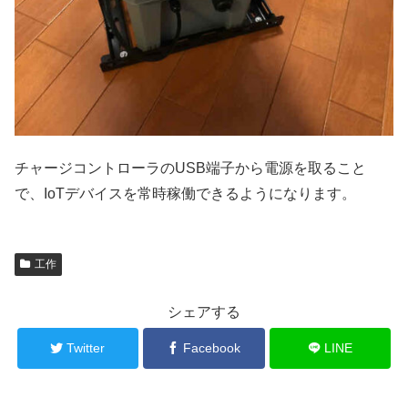
チャージコントローラのUSB端子から電源を取ること
で、IoTデバイスを常時稼働できるようになります。
工作
シェアする
Twitter
Facebook
LINE