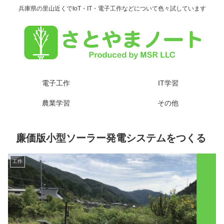
兵庫県の里山近くでIoT・IT・電子工作などについて色々試しています
電子工作
IT学習
農業学習
その他
廉価版小型ソーラー発電システムをつくる
工作