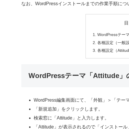
なお、WordPressインストールまでの作業手順に
目
WordPressテー
各種設定（一般
各種設定（Attitu
WordPressテーマ「Attitu
WordPress編集画面にて、「外観」＞「テ
「新規追加」をクリックします。
検索窓に「Attitude」と入力します。
「Attitude」が表示されるので「インスト