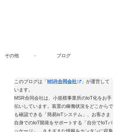
その他
ブログ
このブログは「
MSR合同会社
」が運営して
います。
MSR合同会社は、小規模事業所のIoT化をお手
伝いしています。装置の稼働状況をどこからで
も確認できる「簡易IoTシステム」、お客さま
自身でのIoT開発をサポートする「自分でIoTパ
ッケージ」、さまざまな情報をカンタンに収集