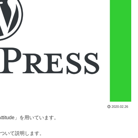
2020.02.26
titude」を用いています。
順について説明します。