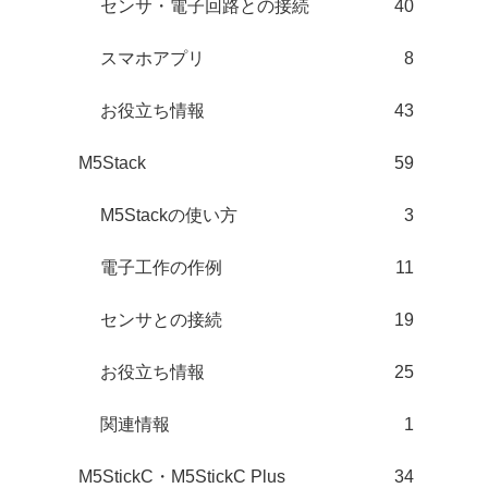
センサ・電子回路との接続
40
スマホアプリ
8
お役立ち情報
43
M5Stack
59
M5Stackの使い方
3
電子工作の作例
11
センサとの接続
19
お役立ち情報
25
関連情報
1
M5StickC・M5StickC Plus
34