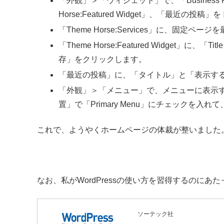
「外観」＞「ウィジェット」で、「Business Page 
Horse:Featured Widget」、「最近の投
「Theme Horse:Services」に、固
「Theme Horse:Featured Widget」に
存」をクリックします。
「最近の投稿」に、「タイトル」と「表示す
「外観」＞「メニュー」で、メニューに表示
置」で「Primary Menu」にチェックを
これで、ようやくホームページの体裁が整いました
なお、私がWordPressの使い方を習得するのに
ソーテック社