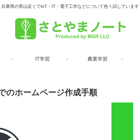
兵庫県の里山近くでIoT・IT・電子工作などについて色々試しています
IT学習
農業学習
ude」でのホームページ作成手順