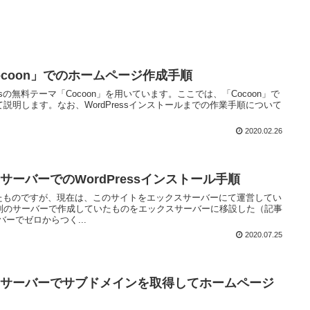
「Cocoon」でのホームページ作成手順
ssの無料テーマ「Cocoon」を用いています。ここでは、「Cocoon」で
説明します。なお、WordPressインストールまでの作業手順について
2020.02.26
クスサーバーでのWordPressインストール手順
つくったものですが、現在は、このサイトをエックスサーバーにて運営してい
別のサーバーで作成していたものをエックスサーバーに移設した（記事
ーでゼロからつく...
2020.07.25
エックスサーバーでサブドメインを取得してホームページ