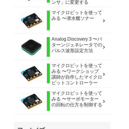
ンサ」に変更する
マイクロビットを使って
みる 〜潜水艦ソナー
Analog Discovery 3 〜パ
ターンジェネレータでの
パルス波形設定方法
マイクロビットを使って
みる 〜ワークショップ
講師が自作したマイクロ
ビットコントローラー
マイクロビットを使って
みる 〜サーボモーター
の回転の仕方を制御する