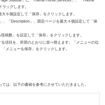
Sidebar」に「Theme Horse:Services」、「Theme
稿」をドラッグします。
定ページを最大６個設定して「保存」をクリックします。
、「Title」、「Description」、固定ページを最大４個設定して「保
る投稿数」を設定して「保存」をクリックします。
する項目を、所望のとおりに並べ替えます。「メニューの位
入れて、「メニューを保存」をクリックします。
。
あたっては、以下の書籍を参考にさせていただきました。