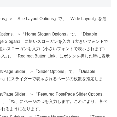
＞「Site Layout Options」で、「Wide Layout」を選
ns」＞「Home Slogan Options」で、「Disable
 Page Slogan1」に短いスローガンを入力（大きいフォントで
n2」に短いスローガンを入力（小さいフォントで表示されます）
前を入力、「Redirect Button Link」にボタンを押した時に表示
e Slider」＞「Slider Options」で、「Disable
 Slides」にスライダーで表示されるページの枚数を指定しま
Slider」＞「Featured Post/Page Slider Options」
 #1」、「#2」、「#3」にページのIDを入力します。これにより、各ペ
されるようになります。