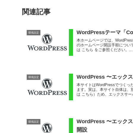
関連記事
WordPressテーマ
環境設定
本ホームページでは、WordPre
のホームページ開設手順について
は こちら をご参照ください。...
WordPress 〜エッ
環境設定
本サイトはWordPressで
ます。実は、本サイト自体は、
は こちら）ため、エックスサーバ
WordPress 〜
環境設定
開設