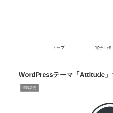
トップ
電子工作
WordPressテーマ「Attit
環境設定