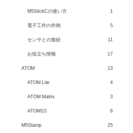
M5StickCの使い方
1
電子工作の作例
5
センサとの接続
11
お役立ち情報
17
ATOM
13
ATOM Lite
4
ATOM Matrix
3
ATOMS3
6
M5Stamp
25