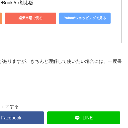
ideBook 5.x対応版
楽天市場で見る
Yahoo!ショッピングで見る
の情報がありますが、きちんと理解して使いたい場合には、一度書
シェアする
Facebook
LINE