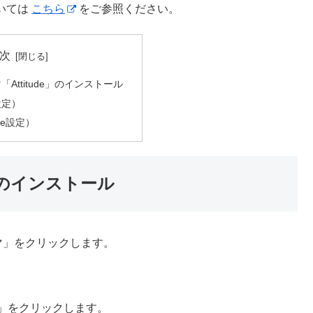
ついては
こちら
をご参照ください。
次
マ「Attitude」のインストール
設定）
de設定）
de」のインストール
ーマ」をクリックします。
ール」をクリックします。