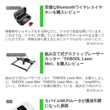
安価なBluetoothワイヤレスイヤ
購入レビュー
ホンを購入レビュー
移動時やジョギングをする時などに、スマホで音楽を聞いています。
これまでは、スマホに付属していた有線のイヤホンをそのまま使って
いたのですが、荷物を持ち変えるときにケーブルが引っかかったり、
腕を振るとケーブルに当たったりと、少々わずらわしく感じ...
2020.03.26
組み立て式デスクトップレーザー
レーザーカッター
カッター「FABOOL Laser
Mini」を購入レビュー
組み立て式のレーザーカッター「FABOOL Laser Mini」を購入しまし
た。FABOOL Laser Mini「FABOOL Laser Mini」は、「smartDIYs」
という、日本のベンチャー企業が販売している、組み立て式のデス...
2020.04.21
モバイルWi-Fiルータが通信不調
工作
になった原因