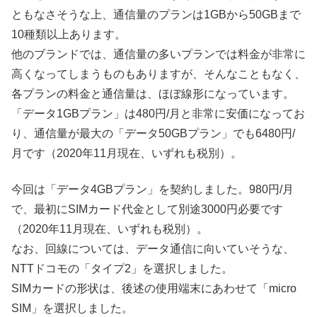
ともなさそうな上、通信量のプランは1GBから50GBまで
10種類以上あります。
他のブランドでは、通信量の多いプランでは料金が非常に
高くなってしまうものもありますが、そんなこともなく、
各プランの料金と通信量は、ほぼ線形になっています。
「データ1GBプラン」は480円/月と非常に安価になってお
り、通信量が最大の「データ50GBプラン」でも6480円/
月です（2020年11月現在、いずれも税別）。
今回は「データ4GBプラン」を契約しました。980円/月
で、最初にSIMカード代金として別途3000円必要です
（2020年11月現在、いずれも税別）。
なお、回線については、データ通信に向いていそうな、
NTTドコモの「タイプ2」を選択しました。
SIMカードの形状は、後述の使用端末にあわせて「micro
SIM」を選択しました。