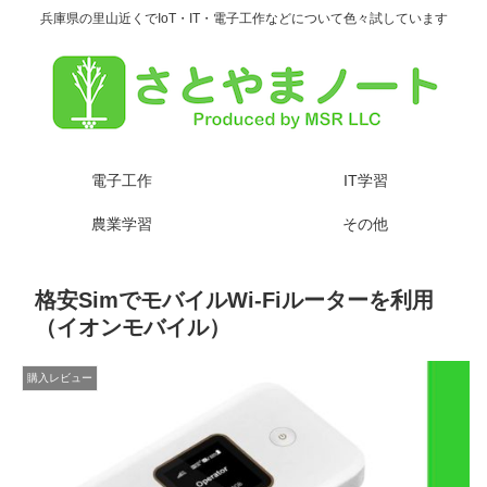
兵庫県の里山近くでIoT・IT・電子工作などについて色々試しています
電子工作
IT学習
農業学習
その他
格安SimでモバイルWi-Fiルーターを利用
（イオンモバイル）
購入レビュー