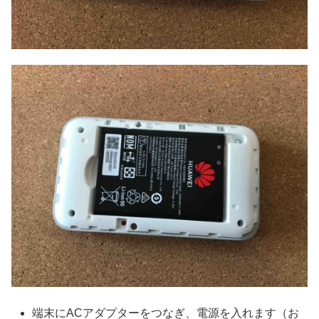
端末にACアダプターをつなぎ、電源を入れます（お