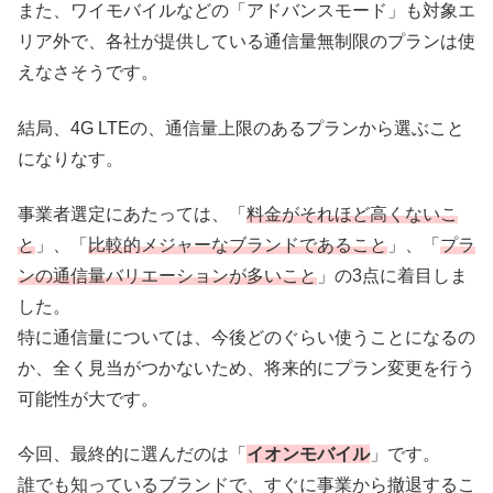
また、ワイモバイルなどの「アドバンスモード」も対象エ
リア外で、各社が提供している通信量無制限のプランは使
えなさそうです。
結局、4G LTEの、通信量上限のあるプランから選ぶこと
になりなす。
事業者選定にあたっては、「
料金がそれほど高くないこ
と
」、「
比較的メジャーなブランドであること
」、「
プラ
ンの通信量バリエーションが多いこと
」の3点に着目しま
した。
特に通信量については、今後どのぐらい使うことになるの
か、全く見当がつかないため、将来的にプラン変更を行う
可能性が大です。
今回、最終的に選んだのは「
イオンモバイル
」です。
誰でも知っているブランドで、すぐに事業から撤退するこ