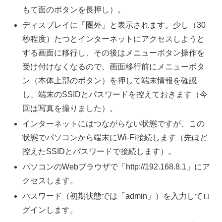
もて面のボタンを長押し）。
ディスプレイに「圏外」と表示されます。少し（30
秒程度）たつとインターネットにアクセスしようと
する画面に移行し、その後はメニューボタン操作を
受け付けなくなるので、画面移行前にメニューボタ
ン（本体上部のボタン）を押して端末情報を確認
し、端末のSSIDとパスワードを控えておきます（今
回は写真を撮りました）。
インターネットにはつながらない状態ですが、この
状態でパソコンから端末にWi-Fi接続します（先ほど
控えたSSIDとパスワードで接続します）。
パソコンのWebブラウザで「http://192.168.8.1」にア
クセスします。
パスワード（初期状態では「admin」）を入力してロ
グインします。