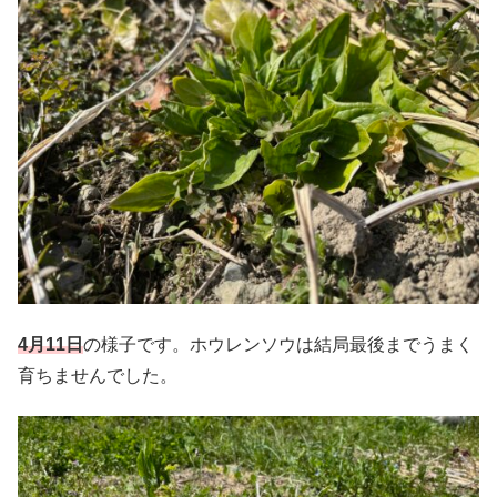
4月11日
の様子です。ホウレンソウは結局最後までうまく
育ちませんでした。