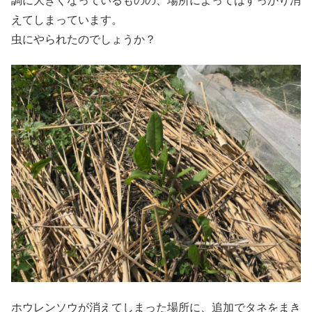
調に大きくなっているものの、場所によってはすっかり消
えてしまっています。
虫にやられたのでしょうか？
ホウレンソウが消えてしまった場所に、追加でタネをまき