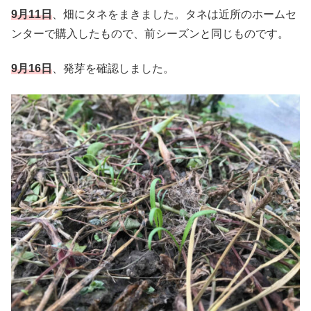
9月11日
、畑にタネをまきました。タネは近所のホームセ
ンターで購入したもので、前シーズンと同じものです。
9月16日
、発芽を確認しました。