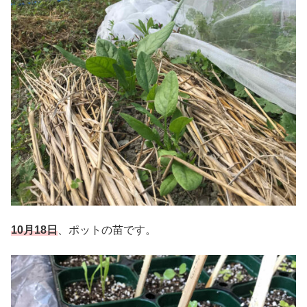
10月18日
、ポットの苗です。