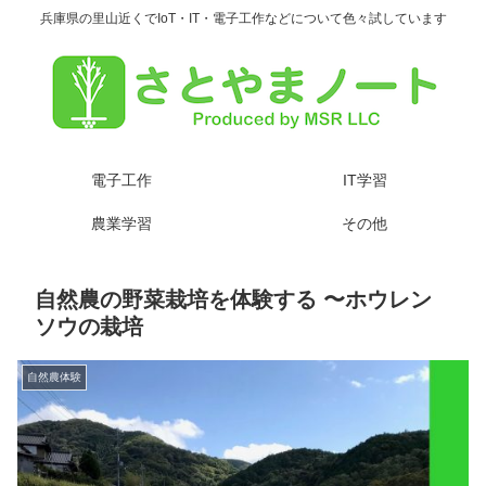
兵庫県の里山近くでIoT・IT・電子工作などについて色々試しています
電子工作
IT学習
農業学習
その他
自然農の野菜栽培を体験する 〜ホウレン
ソウの栽培
自然農体験