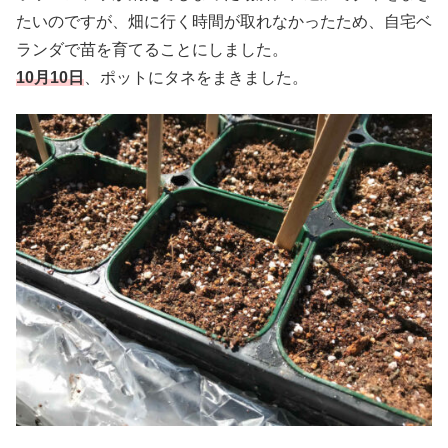
たいのですが、畑に行く時間が取れなかったため、自宅ベ
ランダで苗を育てることにしました。
10月10日
、ポットにタネをまきました。