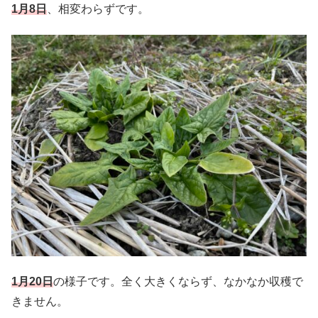
1月8日
、相変わらずです。
1月20日
の様子です。全く大きくならず、なかなか収穫で
きません。