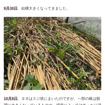
9月30日
、結構大きくなってきました。
10月8日
、タネはスジ状にまいたのですが、一部の株は順