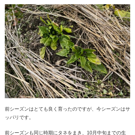
前シーズンはとても良く育ったのですが、今シーズンはサ
ッパリです。
前シーズンも同じ時期にタネをまき、10月中旬までの生