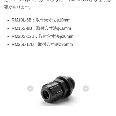
要があります。
RM10L-6B：取付穴寸法φ10mm
RM16S-8B：取付穴寸法φ16mm
RM20S-12B：取付穴寸法φ20mm
RM25L-17B：取付穴寸法φ25mm