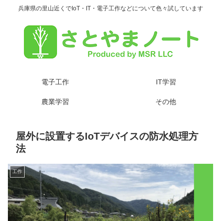
兵庫県の里山近くでIoT・IT・電子工作などについて色々試しています
電子工作
IT学習
農業学習
その他
屋外に設置するIoTデバイスの防水処理方
法
工作