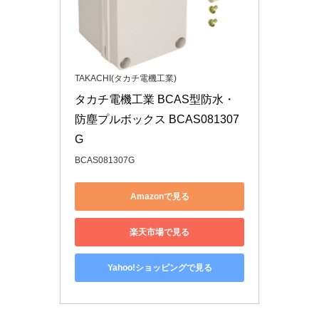
TAKACHI(タカチ電機工業)
タカチ電機工業 BCAS型防水・
防塵プルボックス BCAS081307
G
BCAS081307G
Amazonで見る
楽天市場で見る
Yahoo!ショッピングで見る