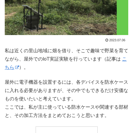
2023.07.06
私は近くの里山地域に畑を借り、そこで趣味で野菜を育て
ながら、屋外でのIoT実証実験を行っています（記事は
こ
ちら
）。
屋外に電子機器を設置するには、各デバイスを防水ケース
に入れる必要がありますが、その中でもできるだけ安価な
ものを使いたいと考えています。
ここでは、私が主に使っている防水ケースや関連する部材
と、その加工方法をまとめておこうと思います。