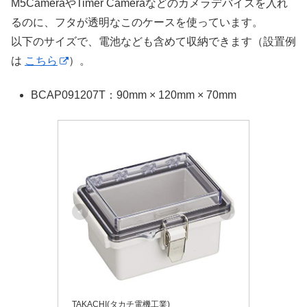
M5CameraやTimer Cameraなどのカメラデバイスを入れ
るのに、フタが透明なこのケースを使っています。
以下のサイズで、電池なども含めて収納できます（設置例
は
こちら
）。
BCAP091207T：90mm × 120mm × 70mm
TAKACHI(タカチ電機工業)