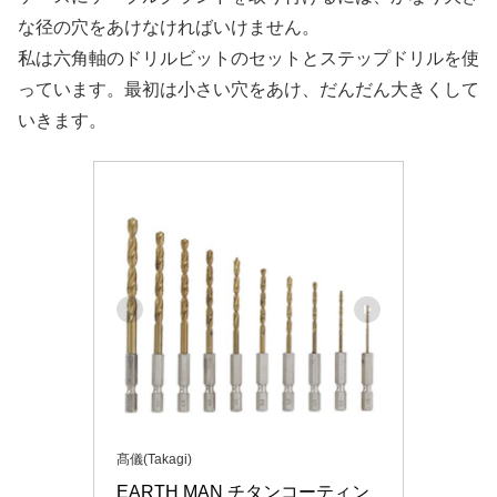
な径の穴をあけなければいけません。
私は六角軸のドリルビットのセットとステップドリルを使
っています。最初は小さい穴をあけ、だんだん大きくして
いきます。
髙儀(Takagi)
EARTH MAN チタンコーティン