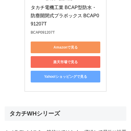
タカチ電機工業 BCAP型防水・
防塵開閉式プラボックス BCAP0
91207T
BCAP091207T
Amazonで見る
楽天市場で見る
Yahoo!ショッピングで見る
タカチWHシリーズ