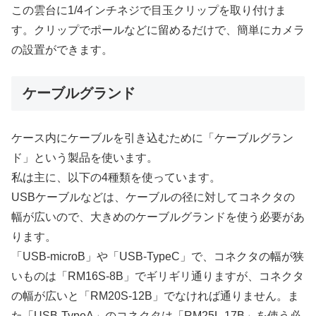
この雲台に1/4インチネジで目玉クリップを取り付けま
す。クリップでポールなどに留めるだけで、簡単にカメラ
の設置ができます。
ケーブルグランド
ケース内にケーブルを引き込むために「ケーブルグラン
ド」という製品を使います。
私は主に、以下の4種類を使っています。
USBケーブルなどは、ケーブルの径に対してコネクタの
幅が広いので、大きめのケーブルグランドを使う必要があ
ります。
「USB-microB」や「USB-TypeC」で、コネクタの幅が狭
いものは「RM16S-8B」でギリギリ通りますが、コネクタ
の幅が広いと「RM20S-12B」でなければ通りません。ま
た「USB-TypeA」のコネクタは「RM25L-17B」を使う必