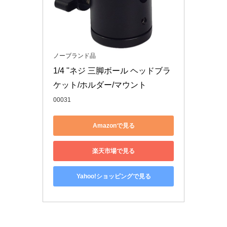
ノーブランド品
1/4 ''ネジ 三脚ボール ヘッドブラ
ケット/ホルダー/マウント
00031
Amazonで見る
楽天市場で見る
Yahoo!ショッピングで見る